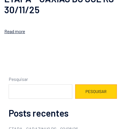
30/11/25
Read more
Pesquisar
PESQUISAR
Posts recentes
ETAPA – CARAZINHO RS – 02/08/26