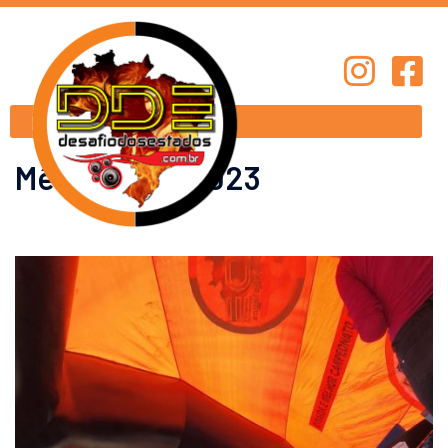
Mês:
agosto 2023