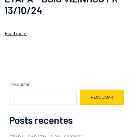
13/10/24
Read more
Pesquisar
PESQUISAR
Posts recentes
ETAPA – CARAZINHO RS – 02/08/26