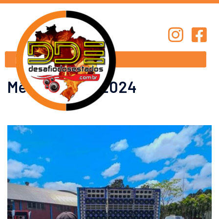
Mês:
outubro 2024