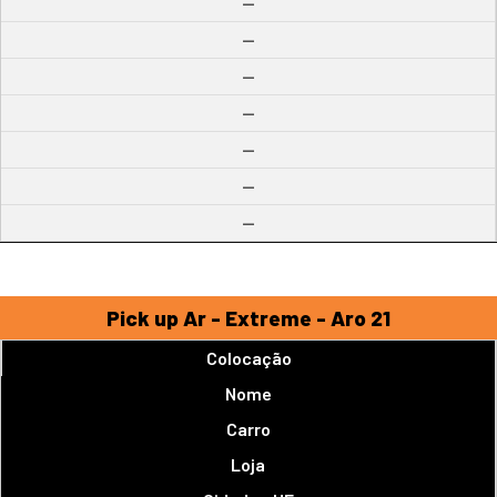
--
--
--
--
--
--
--
Pick up Ar - Extreme - Aro 21
Colocação
Nome
Carro
Loja