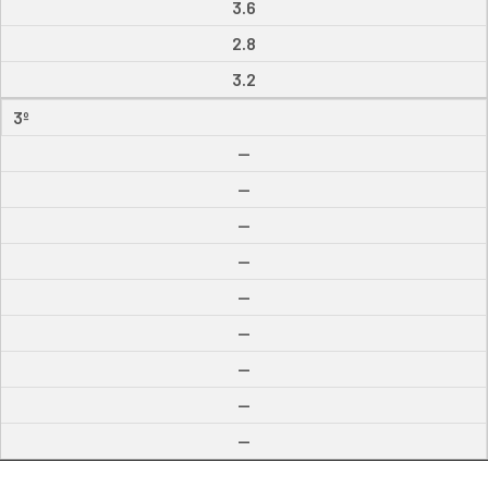
3.6
2.8
3.2
3º
--
--
--
--
--
--
--
--
--