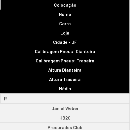
Colocação
Nome
Carro
Loja
Cidade - UF
Calibragem Pneus: Dianteira
Calibragem Pneus: Traseira
Altura Dianteira
Altura Traseira
Média
1º
Daniel Weber
HB20
Procurados Club