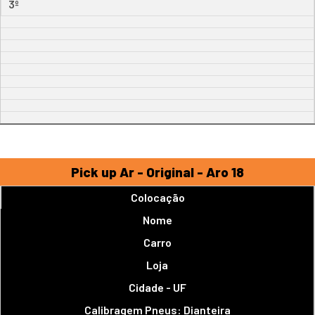
3º
Pick up Ar - Original - Aro 18
Colocação
Nome
Carro
Loja
Cidade - UF
Calibragem Pneus: Dianteira