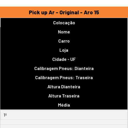
Pick up Ar - Original - Aro 15
Colocação
Nome
Carro
Loja
Cidade - UF
Calibragem Pneus: Dianteira
Calibragem Pneus: Traseira
Altura Dianteira
Altura Traseira
Média
1º