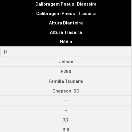
Calibragem Pneus: Dianteira
Calibragem Pneus: Traseira
Altura Dianteira
Altura Traseira
Média
1º
Jeison
F250
Familia Tsunami
Chapecó-SC
-
-
7.7
3.6