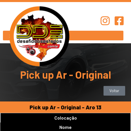
Pick up Ar - Original
Voltar
Pick up Ar - Original - Aro 13
Colocação
Nome