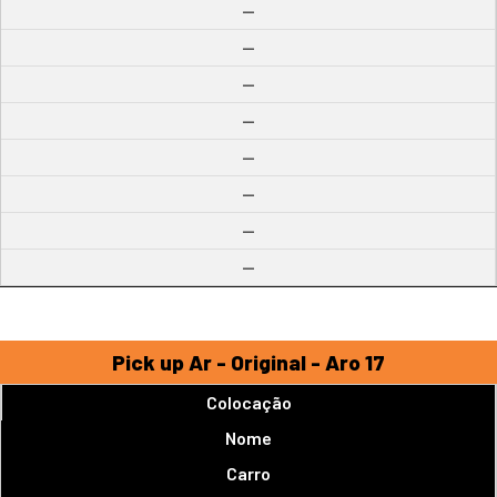
--
--
--
--
--
--
--
--
Pick up Ar - Original - Aro 17
Colocação
Nome
Carro