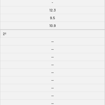
-
12.3
9.5
10.9
2º
--
--
--
--
--
--
--
--
--