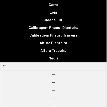
Carro
Loja
Cidade - UF
Calibragem Pneus: Dianteira
Calibragem Pneus: Traseira
Altura Dianteira
Altura Traseira
Média
1º
--
--
--
--
--