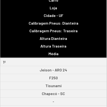
Carro
Loja
Cidade - UF
Calibragem Pneus: Dianteira
Calibragem Pneus: Traseira
Altura Dianteira
Altura Traseira
Média
1º
Jeison - ARO 24
F250
Tisunami
Chapecó - SC
-