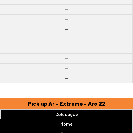
--
--
--
--
--
--
--
--
Pick up Ar - Extreme - Aro 22
Colocação
Nome