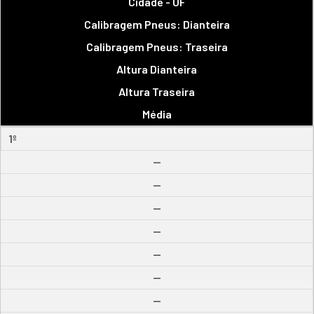
Cidade - UF
Calibragem Pneus: Dianteira
Calibragem Pneus: Traseira
Altura Dianteira
Altura Traseira
Média
1º
--
--
--
--
--
--
--