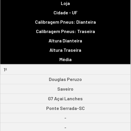
Loja
Cidade - UF
Calibragem Pneus: Dianteira
Calibragem Pneus: Traseira
Altura Dianteira
Altura Traseira
Média
1º
Douglas Peruzo
Saveiro
G7 Açai Lanches
Ponte Serrada-SC
-
-