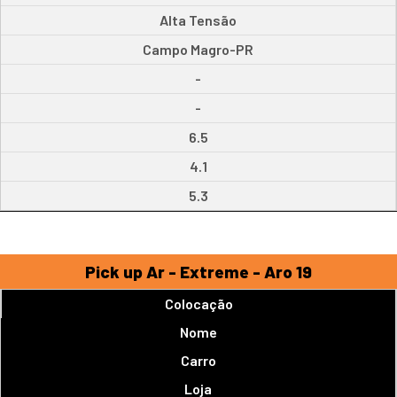
Alta Tensão
Campo Magro-PR
-
-
6.5
4.1
5.3
Pick up Ar - Extreme - Aro 19
Colocação
Nome
Carro
Loja