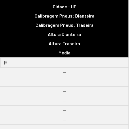
Cidade - UF
Calibragem Pneus: Dianteira
Calibragem Pneus: Traseira
Altura Dianteira
Altura Traseira
Média
1º
--
--
--
--
--
--