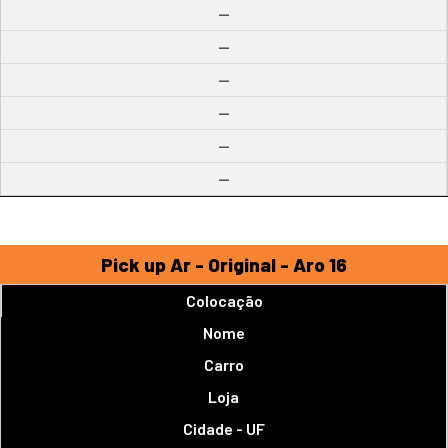
--
--
--
--
--
--
Pick up Ar - Original - Aro 16
Colocação
Nome
Carro
Loja
Cidade - UF