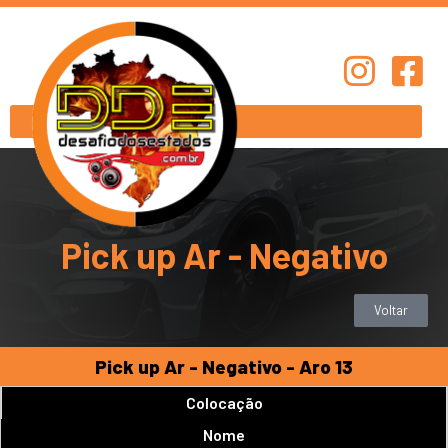
Pick up Ar - Negativo
Voltar
Pick up Ar - Negativo - Aro 13
Colocação
Nome