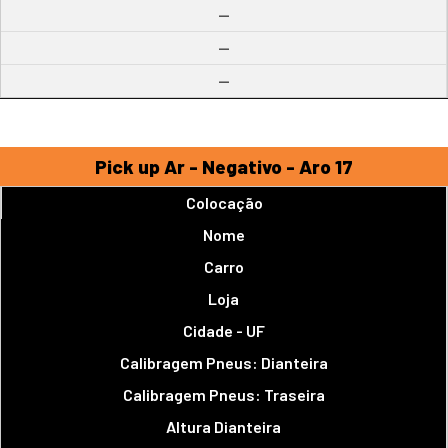
--
--
--
Pick up Ar - Negativo - Aro 17
Colocação
Nome
Carro
Loja
Cidade - UF
Calibragem Pneus: Dianteira
Calibragem Pneus: Traseira
Altura Dianteira