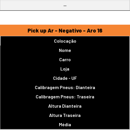
--
Pick up Ar - Negativo - Aro 16
Colocação
Nome
Carro
Loja
Cidade - UF
Calibragem Pneus: Dianteira
Calibragem Pneus: Traseira
Altura Dianteira
Altura Traseira
Média