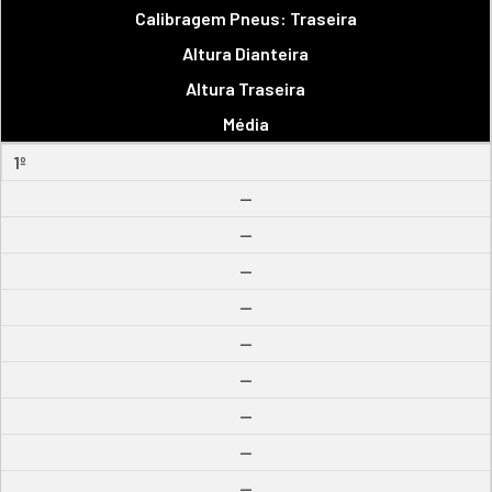
Calibragem Pneus: Traseira
Altura Dianteira
Altura Traseira
Média
1º
--
--
--
--
--
--
--
--
--