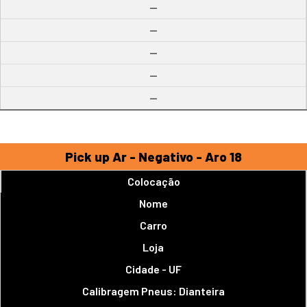
--
--
--
--
--
Pick up Ar - Negativo - Aro 18
Colocação
Nome
Carro
Loja
Cidade - UF
Calibragem Pneus: Dianteira