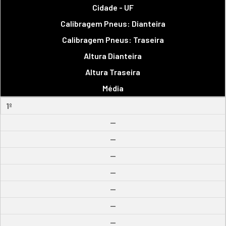
Cidade - UF
Calibragem Pneus: Dianteira
Calibragem Pneus: Traseira
Altura Dianteira
Altura Traseira
Média
1º
--
--
--
--
--
--
--