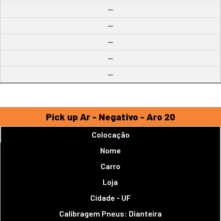
--
--
--
--
--
Pick up Ar - Negativo - Aro 20
Colocação
Nome
Carro
Loja
Cidade - UF
Calibragem Pneus: Dianteira