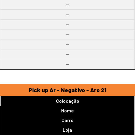
--
--
--
--
--
--
--
Pick up Ar - Negativo - Aro 21
Colocação
Nome
Carro
Loja