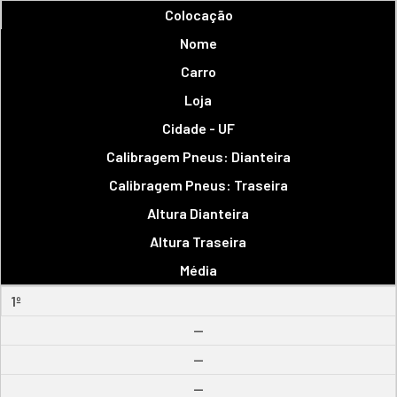
Colocação
Nome
Carro
Loja
Cidade - UF
Calibragem Pneus: Dianteira
Calibragem Pneus: Traseira
Altura Dianteira
Altura Traseira
Média
1º
--
--
--