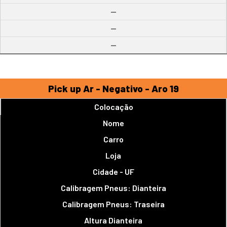
--
--
--
Pick up Ar - Negativo - Aro 19
Colocação
Nome
Carro
Loja
Cidade - UF
Calibragem Pneus: Dianteira
Calibragem Pneus: Traseira
Altura Dianteira