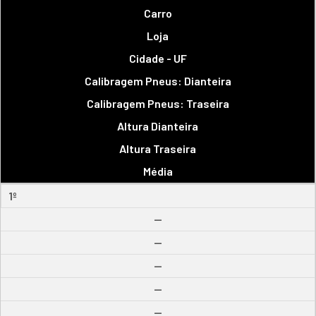
Carro
Loja
Cidade - UF
Calibragem Pneus: Dianteira
Calibragem Pneus: Traseira
Altura Dianteira
Altura Traseira
Média
1º
--
--
--
--
--