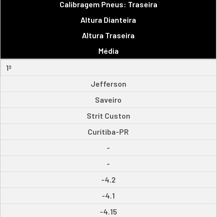
Calibragem Pneus: Traseira
Altura Dianteira
Altura Traseira
Média
1º
Jefferson
Saveiro
Strit Custon
Curitiba-PR
-
-
-4.2
-4.1
-4.15