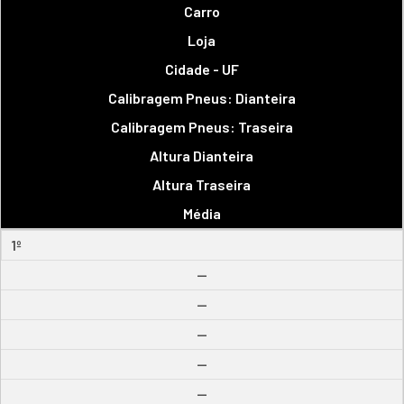
Carro
Loja
Cidade - UF
Calibragem Pneus: Dianteira
Calibragem Pneus: Traseira
Altura Dianteira
Altura Traseira
Média
1º
--
--
--
--
--