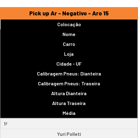
Pick up Ar - Negativo - Aro 15
Colocação
Nome
Carro
Loja
Cidade - UF
Calibragem Pneus: Dianteira
Calibragem Pneus: Traseira
Altura Dianteira
Altura Traseira
Média
1º
Yuri Polleti