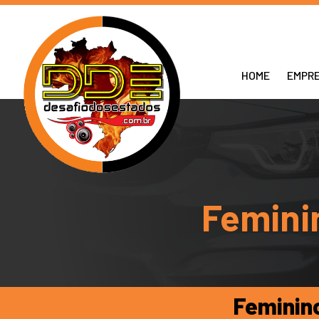
HOME
EMPR
Femini
Feminino