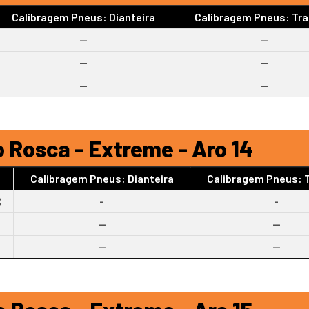
Calibragem Pneus: Dianteira
Calibragem Pneus: Tra
--
--
--
--
--
--
 Rosca - Extreme - Aro 14
Calibragem Pneus: Dianteira
Calibragem Pneus: T
C
-
-
--
--
--
--