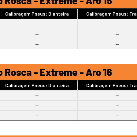
 Rosca - Extreme - Aro 15
Calibragem Pneus: Dianteira
Calibragem Pneus: Tra
--
--
--
--
 Rosca - Extreme - Aro 16
Calibragem Pneus: Dianteira
Calibragem Pneus: Tra
--
--
--
--
--
--