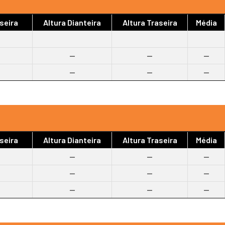
seira
Altura Dianteira
Altura Traseira
Média
--
--
--
--
--
--
seira
Altura Dianteira
Altura Traseira
Média
--
--
--
--
--
--
--
--
--