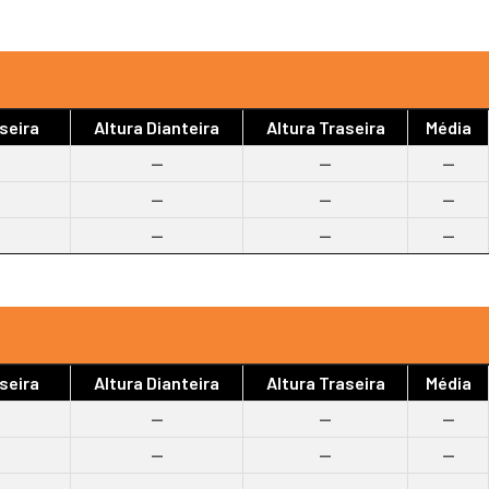
seira
Altura Dianteira
Altura Traseira
Média
--
--
--
--
--
--
--
--
--
seira
Altura Dianteira
Altura Traseira
Média
--
--
--
--
--
--