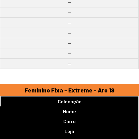
--
--
--
--
--
--
--
Feminino Fixa - Extreme - Aro 19
Colocação
Nome
Carro
Loja