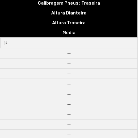
Calibragem Pneus: Traseira
Altura Dianteira
Altura Traseira
Média
1º
--
--
--
--
--
--
--
--
--