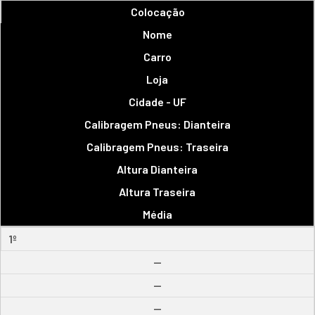
Colocação
Nome
Carro
Loja
Cidade - UF
Calibragem Pneus: Dianteira
Calibragem Pneus: Traseira
Altura Dianteira
Altura Traseira
Média
1º
--
--
--