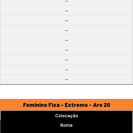
--
--
--
--
--
--
--
--
--
Feminino Fixa - Extreme - Aro 20
Colocação
Nome