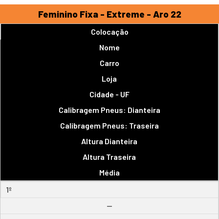
Feminino Fixa - Extreme - Aro 22
Colocação
Nome
Carro
Loja
Cidade - UF
Calibragem Pneus: Dianteira
Calibragem Pneus: Traseira
Altura Dianteira
Altura Traseira
Média
1º
--