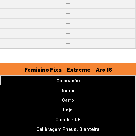
--
--
--
--
--
Feminino Fixa - Extreme - Aro 18
Colocação
Nome
Carro
Loja
Cidade - UF
Calibragem Pneus: Dianteira