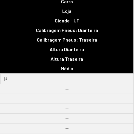
Carro
Loja
Cidade - UF
Calibragem Pneus: Dianteira
Calibragem Pneus: Traseira
Altura Dianteira
Altura Traseira
Média
1º
--
--
--
--
--