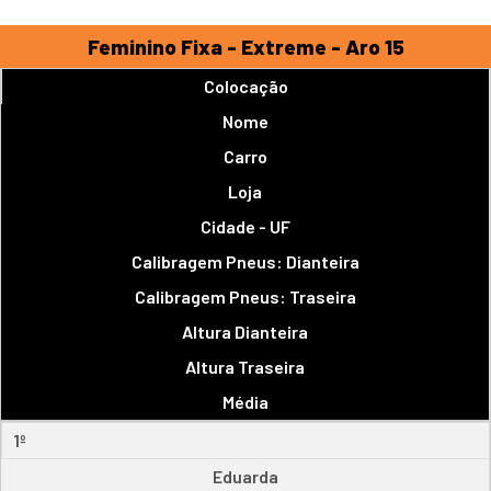
Feminino Fixa - Extreme - Aro 15
Colocação
Nome
Carro
Loja
Cidade - UF
Calibragem Pneus: Dianteira
Calibragem Pneus: Traseira
Altura Dianteira
Altura Traseira
Média
1º
Eduarda