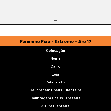
--
--
--
Feminino Fixa - Extreme - Aro 17
Colocação
Nome
Carro
Loja
Cidade - UF
Calibragem Pneus: Dianteira
Calibragem Pneus: Traseira
Altura Dianteira