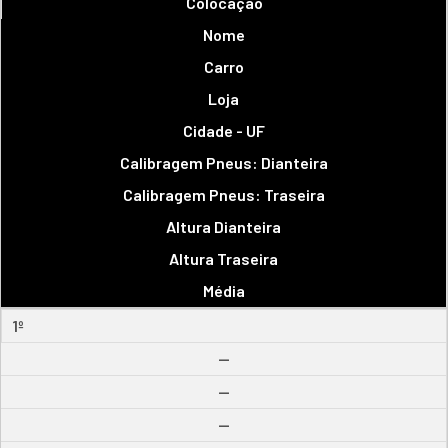
Colocação
Nome
Carro
Loja
Cidade - UF
Calibragem Pneus: Dianteira
Calibragem Pneus: Traseira
Altura Dianteira
Altura Traseira
Média
1º
--
--
--