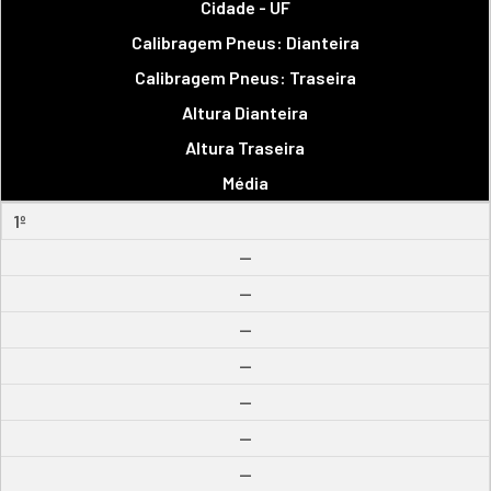
Cidade - UF
Calibragem Pneus: Dianteira
Calibragem Pneus: Traseira
Altura Dianteira
Altura Traseira
Média
1º
--
--
--
--
--
--
--