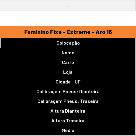
--
Feminino Fixa - Extreme - Aro 16
Colocação
Nome
Carro
Loja
Cidade - UF
Calibragem Pneus: Dianteira
Calibragem Pneus: Traseira
Altura Dianteira
Altura Traseira
Média