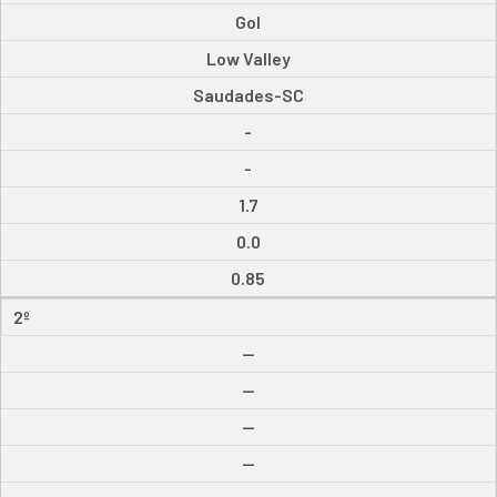
Gol
Low Valley
Saudades-SC
-
-
1.7
0.0
0.85
2º
--
--
--
--