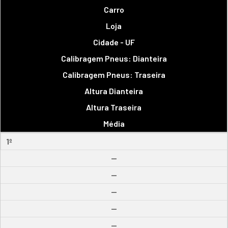
Carro
Loja
Cidade - UF
Calibragem Pneus: Dianteira
Calibragem Pneus: Traseira
Altura Dianteira
Altura Traseira
Média
1º
--
--
--
--
--