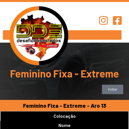
Feminino Fixa - Extreme
Voltar
Feminino Fixa - Extreme - Aro 13
Colocação
Nome