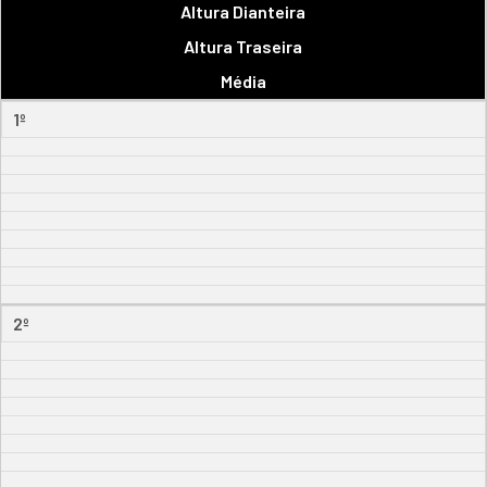
Altura Dianteira
Altura Traseira
Média
1º
2º