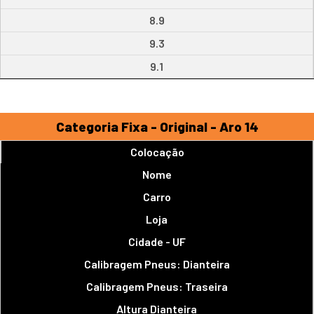
8.9
9.3
9.1
Categoria Fixa - Original - Aro 14
Colocação
Nome
Carro
Loja
Cidade - UF
Calibragem Pneus: Dianteira
Calibragem Pneus: Traseira
Altura Dianteira