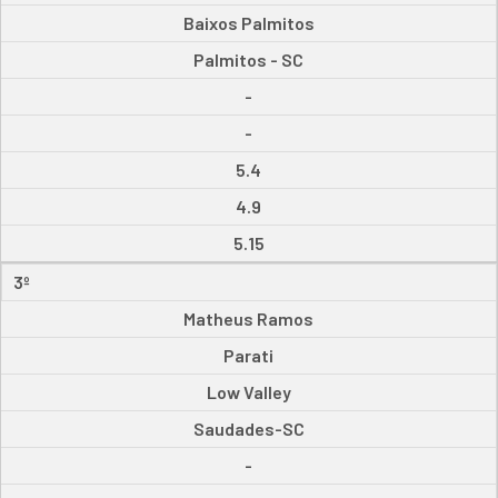
Baixos Palmitos
Palmitos - SC
-
-
5.4
4.9
5.15
3º
Matheus Ramos
Parati
Low Valley
Saudades-SC
-