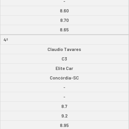
-
8.60
8.70
8.65
4º
Claudio Tavares
C3
Elite Car
Concórdia-SC
-
-
8.7
9.2
8.95