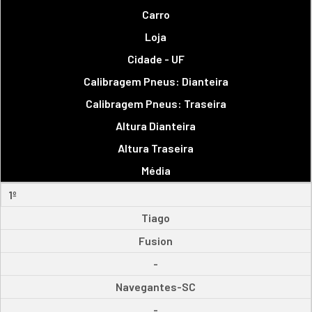
Carro
Loja
Cidade - UF
Calibragem Pneus: Dianteira
Calibragem Pneus: Traseira
Altura Dianteira
Altura Traseira
Média
1º
Tiago
Fusion
-
Navegantes-SC
-