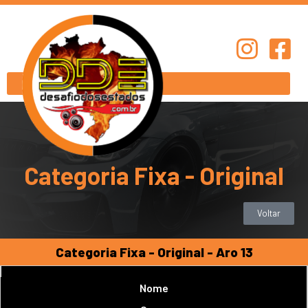
Categoria Fixa - Original
Voltar
Categoria Fixa - Original - Aro 13
Nome