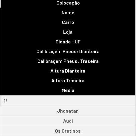
Colocação
Nome
Carro
Loja
Cidade - UF
Calibragem Pneus: Dianteira
Calibragem Pneus: Traseira
Altura Dianteira
Altura Traseira
Média
1º
Jhonatan
Audi
Os Cretinos