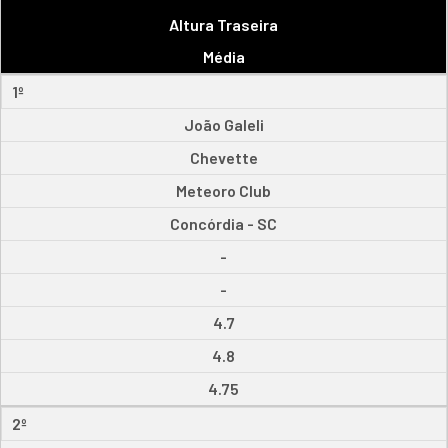
Altura Traseira
Média
1º
João Galeli
Chevette
Meteoro Club
Concórdia - SC
-
-
4.7
4.8
4.75
2º