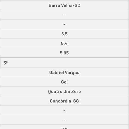
Barra Velha-SC
-
-
6.5
5.4
5.95
3º
Gabriel Vargas
Gol
Quatro Um Zero
Concórdia-SC
-
-