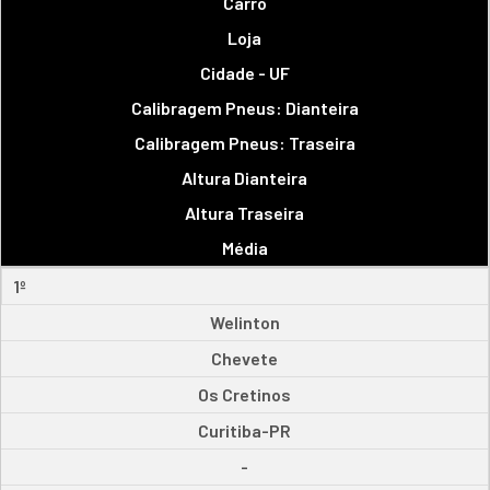
Carro
Loja
Cidade - UF
Calibragem Pneus: Dianteira
Calibragem Pneus: Traseira
Altura Dianteira
Altura Traseira
Média
1º
Welinton
Chevete
Os Cretinos
Curitiba-PR
-