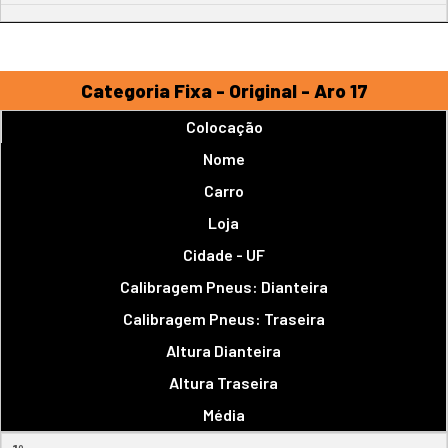
Categoria Fixa - Original - Aro 17
Colocação
Nome
Carro
Loja
Cidade - UF
Calibragem Pneus: Dianteira
Calibragem Pneus: Traseira
Altura Dianteira
Altura Traseira
Média