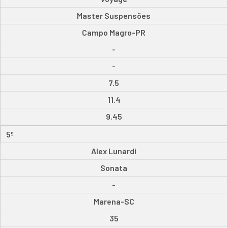
Master Suspensões
Campo Magro-PR
-
-
7.5
11.4
9.45
5º
Alex Lunardi
Sonata
-
Marena-SC
35