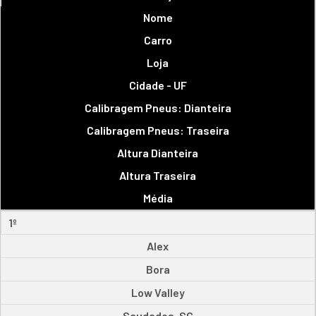
Nome
Carro
Loja
Cidade - UF
Calibragem Pneus: Dianteira
Calibragem Pneus: Traseira
Altura Dianteira
Altura Traseira
Média
1º
Alex
Bora
Low Valley
Saudades-SC