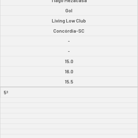
Tiago Mezacasa
Gol
Living Low Club
Concórdia-SC
-
-
15.0
16.0
15.5
5º