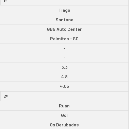
1º
Tiago
Santana
GBG Auto Center
Palmitos - SC
-
-
3.3
4.8
4.05
2º
Ruan
Gol
Os Derubados