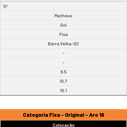
5º
Matheus
Gol
Fixa
Barra Velha-SC
-
-
9.5
10.7
10.1
Categoria Fixa - Original - Aro 16
Colocação