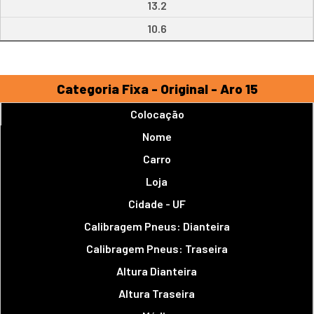
13.2
10.6
Categoria Fixa - Original - Aro 15
Colocação
Nome
Carro
Loja
Cidade - UF
Calibragem Pneus: Dianteira
Calibragem Pneus: Traseira
Altura Dianteira
Altura Traseira