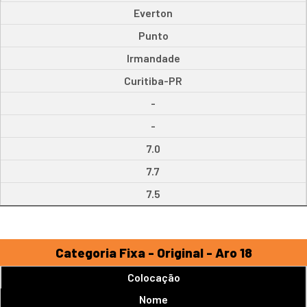
Everton
Punto
Irmandade
Curitiba-PR
-
-
7.0
7.7
7.5
Categoria Fixa - Original - Aro 18
Colocação
Nome