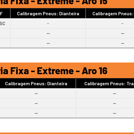
ia Fixa - Extreme - Aro 15
UF
Calibragem Pneus: Dianteira
Calibragem Pneus:
SC
-
-
--
--
--
--
ia Fixa - Extreme - Aro 16
Calibragem Pneus: Dianteira
Calibragem Pneus: Tra
--
--
--
--
--
--