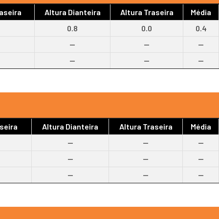
aseira
Altura Dianteira
Altura Traseira
Média
0.8
0.0
0.4
--
--
--
--
--
--
seira
Altura Dianteira
Altura Traseira
Média
--
--
--
--
--
--
--
--
--