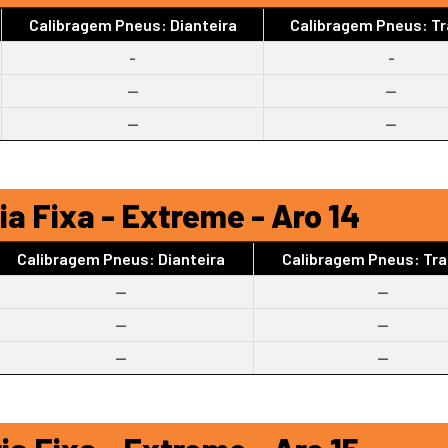
Calibragem Pneus: Dianteira
Calibragem Pneus: Tr
-
-
--
--
--
--
a Fixa - Extreme - Aro 14
Calibragem Pneus: Dianteira
Calibragem Pneus: Tra
--
--
--
--
--
--