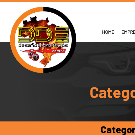
HOME
EMPR
Catego
Categor