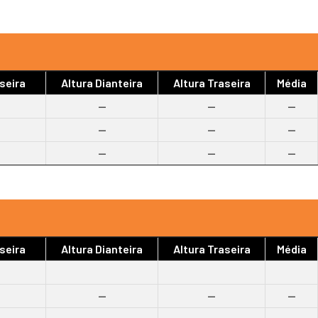
seira
Altura Dianteira
Altura Traseira
Média
--
--
--
--
--
--
--
--
--
seira
Altura Dianteira
Altura Traseira
Média
--
--
--