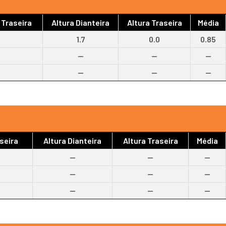
 Traseira
Altura Dianteira
Altura Traseira
Média
1.7
0.0
0.85
--
--
--
--
--
--
seira
Altura Dianteira
Altura Traseira
Média
--
--
--
--
--
--
--
--
--