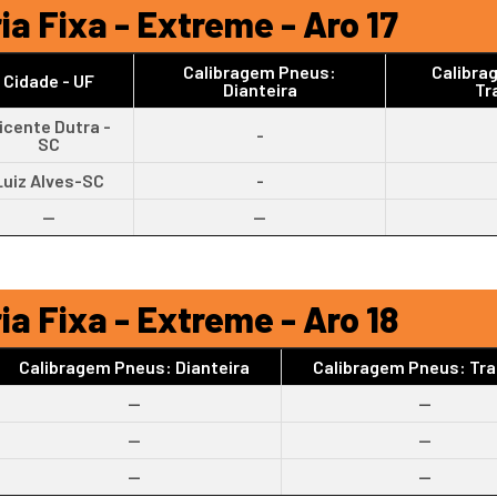
ia Fixa - Extreme - Aro 17
Calibragem Pneus:
Calibra
Cidade - UF
Dianteira
Tr
icente Dutra -
-
SC
Luiz Alves-SC
-
--
--
ia Fixa - Extreme - Aro 18
Calibragem Pneus: Dianteira
Calibragem Pneus: Tra
--
--
--
--
--
--