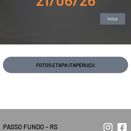
Voltar
FOTOS ETAPA ITAPERUÇU
PASSO FUNDO – RS