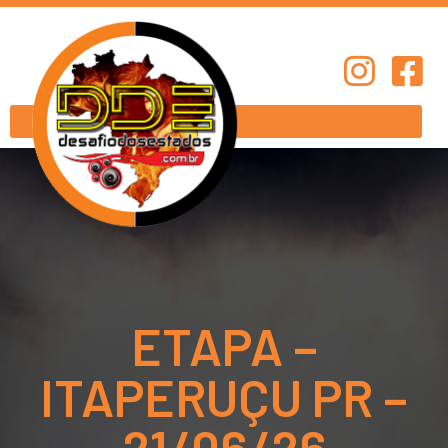
ETAPA –
ITAPERUÇU PR –
21/06/26